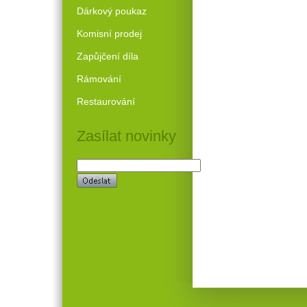
Dárkový poukaz
Komisní prodej
Zapůjčení díla
Rámování
Restaurování
Zasílat novinky