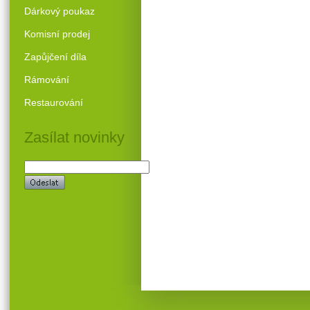
Dárkový poukaz
Komisní prodej
Zapůjčení díla
Rámování
Restaurování
Zasílat novinky