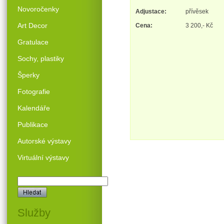
Novoročenky
Adjustace:
přívěsek
Art Decor
Cena:
3 200,- Kč
Gratulace
Sochy, plastiky
Šperky
Fotografie
Kalendáře
Publikace
Autorské výstavy
Virtuální výstavy
Služby