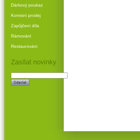
Dárkový poukaz
Komisní prodej
Zapůjčení díla
Rámování
Restaurování
Zasílat novinky