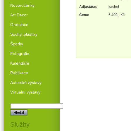
Novoročenky
Adjustace:
kachel
Art Decor
Cena:
6 400,- Kč
Gratulace
Sochy, plastiky
Šperky
Fotografie
Kalendáře
Publikace
Autorské výstavy
Virtuální výstavy
Služby