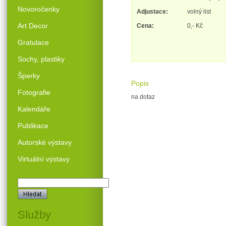
Novoročenky
Adjustace:
volný list
Art Decor
Cena:
0,- Kč
Gratulace
Sochy, plastiky
Šperky
Popis
Fotografie
na dotaz
Kalendáře
Publikace
Autorské výstavy
Virtuální výstavy
Služby