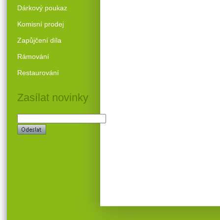
Dárkový poukaz
Komisní prodej
Zapůjčení díla
Rámování
Restaurování
Zasílat novinky